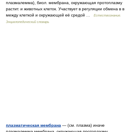
плазмалемма), биол. мембрана, окружающая протоплазму
растит. и животных клеток. Участвует в регуляции обмена в в
между клеткой и окружающей её средой …
Естествознание.
Энциклопедический словарь
плазматическая мембрана
— (см. плазма) иначе
плазмалемма мембрана, окружающая протоплазму