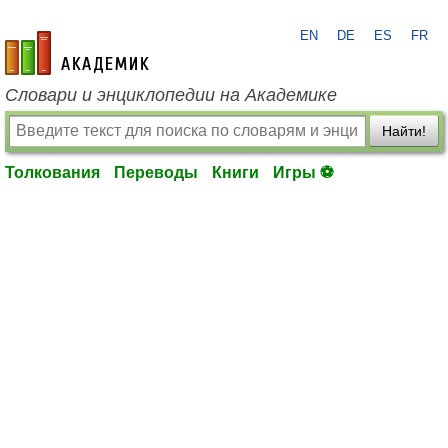
EN
DE
ES
FR
academic.ru
Словари и энциклопедии на Академике
Найти!
Толкования
Переводы
Книги
Игры ⚽