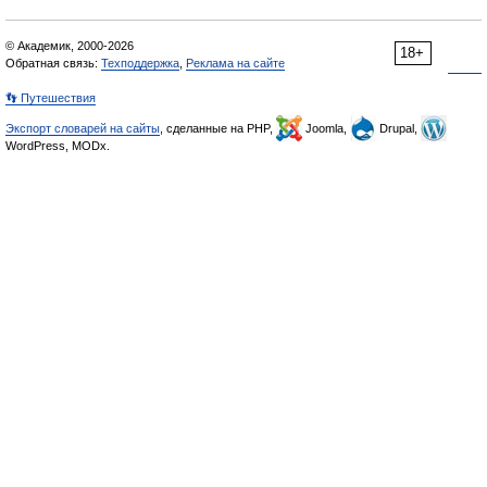
© Академик, 2000-2026
18+
Обратная связь:
Техподдержка
,
Реклама на сайте
👣 Путешествия
Экспорт словарей на сайты
, сделанные на PHP,
Joomla,
Drupal,
WordPress, MODx.