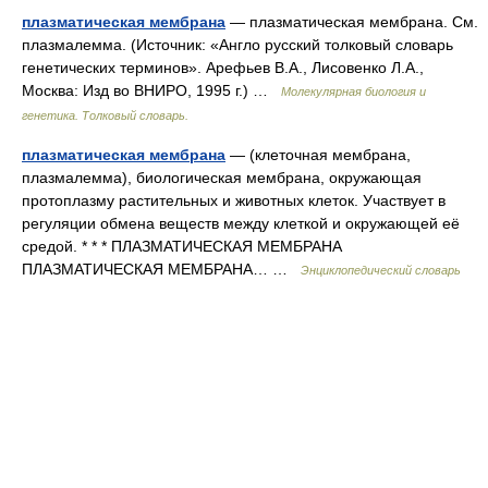
плазматическая мембрана
— плазматическая мембрана. См.
плазмалемма. (Источник: «Англо русский толковый словарь
генетических терминов». Арефьев В.А., Лисовенко Л.А.,
Москва: Изд во ВНИРО, 1995 г.) …
Молекулярная биология и
генетика. Толковый словарь.
плазматическая мембрана
— (клеточная мембрана,
плазмалемма), биологическая мембрана, окружающая
протоплазму растительных и животных клеток. Участвует в
регуляции обмена веществ между клеткой и окружающей её
средой. * * * ПЛАЗМАТИЧЕСКАЯ МЕМБРАНА
ПЛАЗМАТИЧЕСКАЯ МЕМБРАНА… …
Энциклопедический словарь