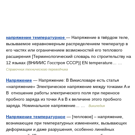
напряжение температурное
— Напряжение в твёрдом теле,
вызываемое неравномерным распределением температур в
его частях или ограничением возможностей его теплового
расширения [Терминологический словарь по строительству на
12 языках (ВНИИИС Госстроя СССР)] EN temperature… …
Справочник технического переводчика
Напряжение
— Напряжение: В Викисловаре есть статья
«напряжение» Электрическое напряжение между точками A и
B отношение работы электрического поля при переносе
пробного заряда из точки A в B к величине этого пробного
заряда. Номинальное напряжение… …
Википедия
Напряжение температурное
— [тепловое] – напряжение,
возникающее при температурных изменениях, вызывающих
деформации и даже разрушения, особенно линейных