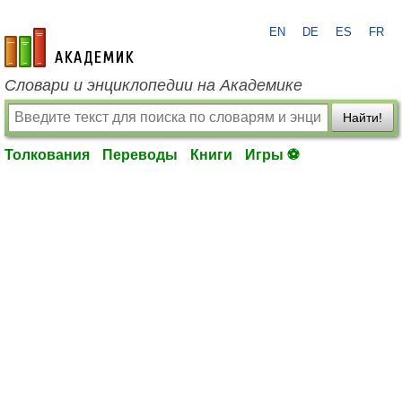
EN
DE
ES
FR
academic.ru
Словари и энциклопедии на Академике
Найти!
Толкования
Переводы
Книги
Игры ⚽