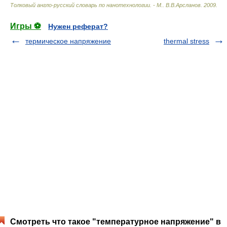
Толковый англо-русский словарь по нанотехнологии. - М.
.
В.В.Арсланов
.
2009
.
Игры ⚽
Нужен реферат?
термическое напряжение
thermal stress
Смотреть что такое "температурное напряжение" в