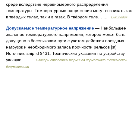
среде вследствие неравномерного распределения
температуры. Температурные напряжения могут возникать как
в твёрдых телах, так и в газах. В твёрдом теле… …
Википедия
Допускаемое температурное напряжение
— Наибольшее
значение температурного напряжения, которое может быть
допущено в бесстыковом пути с учетом действия поездных
нагрузок и необходимого запаса прочности рельсов [st]
Источник: snip id 9431: Технические указания по устройству,
укладке,… …
Словарь-справочник терминов нормативно-технической
документации