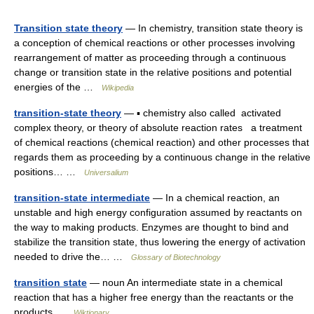
Transition state theory
— In chemistry, transition state theory is
a conception of chemical reactions or other processes involving
rearrangement of matter as proceeding through a continuous
change or transition state in the relative positions and potential
energies of the …
Wikipedia
transition-state theory
— ▪ chemistry also called activated
complex theory, or theory of absolute reaction rates a treatment
of chemical reactions (chemical reaction) and other processes that
regards them as proceeding by a continuous change in the relative
positions… …
Universalium
transition-state intermediate
— In a chemical reaction, an
unstable and high energy configuration assumed by reactants on
the way to making products. Enzymes are thought to bind and
stabilize the transition state, thus lowering the energy of activation
needed to drive the… …
Glossary of Biotechnology
transition state
— noun An intermediate state in a chemical
reaction that has a higher free energy than the reactants or the
products …
Wiktionary