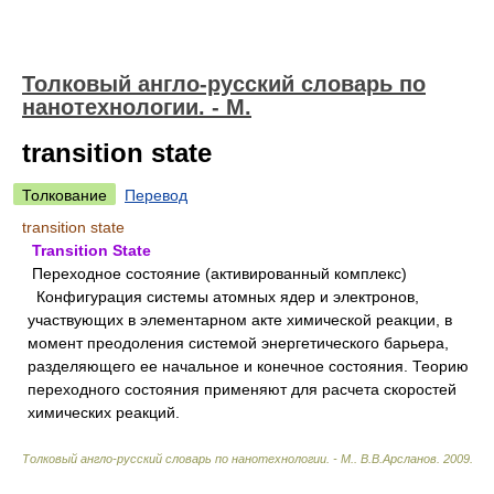
Толковый англо-русский словарь по
нанотехнологии. - М.
transition state
Толкование
Перевод
transition state
Transition State
Переходное состояние (активированный комплекс)
Конфигурация системы атомных ядер и электронов,
участвующих в элементарном акте химической реакции, в
момент преодоления системой энергетического барьера,
разделяющего ее начальное и конечное состояния. Теорию
переходного состояния применяют для расчета скоростей
химических реакций.
Толковый англо-русский словарь по нанотехнологии. - М.
.
В.В.Арсланов
.
2009
.