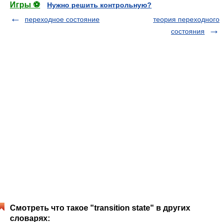
Игры ⚽
Нужно решить контрольную?
переходное состояние
теория переходного
состояния
Смотреть что такое "transition state" в других
словарях: