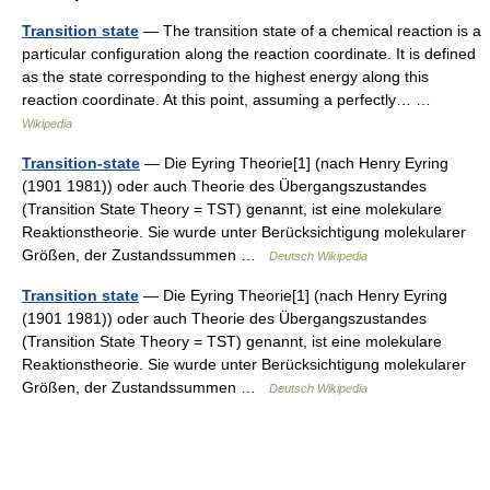
Transition state
— The transition state of a chemical reaction is a
particular configuration along the reaction coordinate. It is defined
as the state corresponding to the highest energy along this
reaction coordinate. At this point, assuming a perfectly… …
Wikipedia
Transition-state
— Die Eyring Theorie[1] (nach Henry Eyring
(1901 1981)) oder auch Theorie des Übergangszustandes
(Transition State Theory = TST) genannt, ist eine molekulare
Reaktionstheorie. Sie wurde unter Berücksichtigung molekularer
Größen, der Zustandssummen …
Deutsch Wikipedia
Transition state
— Die Eyring Theorie[1] (nach Henry Eyring
(1901 1981)) oder auch Theorie des Übergangszustandes
(Transition State Theory = TST) genannt, ist eine molekulare
Reaktionstheorie. Sie wurde unter Berücksichtigung molekularer
Größen, der Zustandssummen …
Deutsch Wikipedia