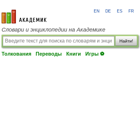
EN
DE
ES
FR
academic.ru
Словари и энциклопедии на Академике
Найти!
Толкования
Переводы
Книги
Игры ⚽