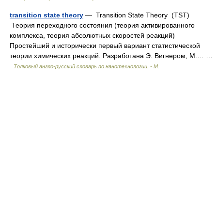
transition state theory
— Transition State Theory (TST)
Теория переходного состояния (теория активированного
комплекса, теория абсолютных скоростей реакций)
Простейший и исторически первый вариант статистической
теории химических реакций. Разработана Э. Вигнером, М.… …
Толковый англо-русский словарь по нанотехнологии. - М.