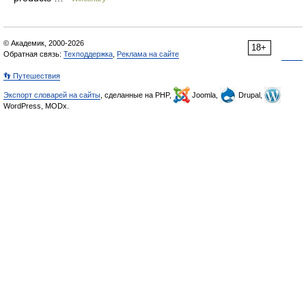
© Академик, 2000-2026
18+
Обратная связь:
Техподдержка
,
Реклама на сайте
👣 Путешествия
Экспорт словарей на сайты
, сделанные на PHP,
Joomla,
Drupal,
WordPress, MODx.