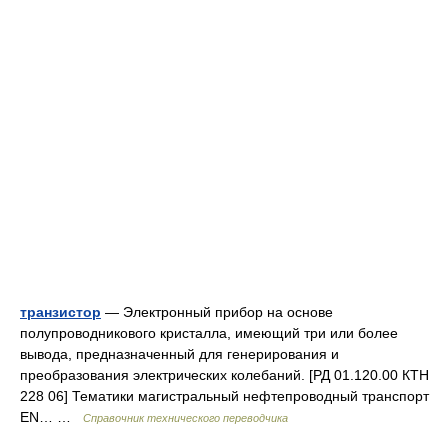
транзистор
— Электронный прибор на основе
полупроводникового кристалла, имеющий три или более
вывода, предназначенный для генерирования и
преобразования электрических колебаний. [РД 01.120.00 КТН
228 06] Тематики магистральный нефтепроводный транспорт
EN… …
Справочник технического переводчика