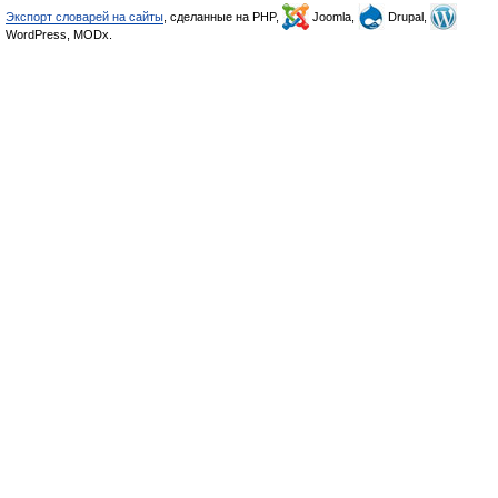
Экспорт словарей на сайты
, сделанные на PHP,
Joomla,
Drupal,
WordPress, MODx.