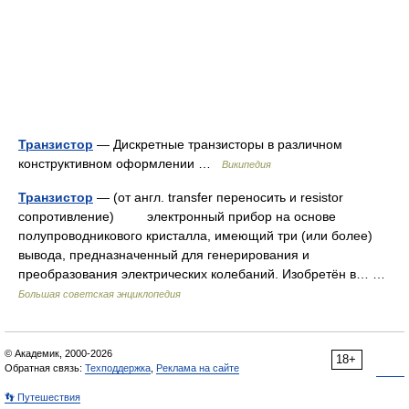
Транзистор
— Дискретные транзисторы в различном
конструктивном оформлении …
Википедия
Транзистор
— (от англ. transfer переносить и resistor
сопротивление) электронный прибор на основе
полупроводникового кристалла, имеющий три (или более)
вывода, предназначенный для генерирования и
преобразования электрических колебаний. Изобретён в… …
Большая советская энциклопедия
© Академик, 2000-2026
18+
Обратная связь:
Техподдержка
,
Реклама на сайте
👣 Путешествия