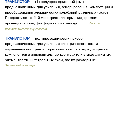
ТРАНЗИСТОР
— (1) полупроводниковый (см.),
предназначенный для усиления, генерирования, коммутации и
преобразования электрических колебаний различных частот.
Представляет собой монокристалл германия, кремния,
арсенида галлия, фосфида галлия или др.… …
Большая
политехническая энциклопедия
ТРАНЗИСТОР
— полупроводниковый прибор,
предназначенный для усиления электрического тока и
управления им. Транзисторы выпускаются в виде дискретных
компонентов в индивидуальных корпусах или в виде активных
элементов т.н. интегральных схем, где их размеры не… …
Энциклопедия Кольера