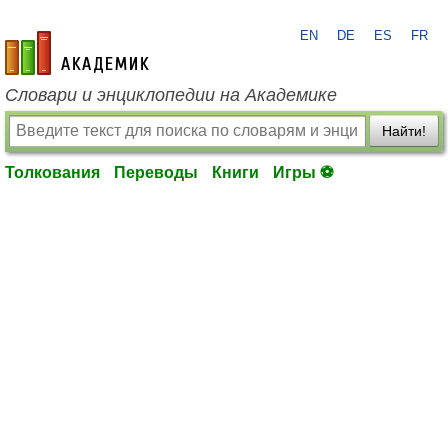
EN
DE
ES
FR
academic.ru
Словари и энциклопедии на Академике
Найти!
Толкования
Переводы
Книги
Игры ⚽