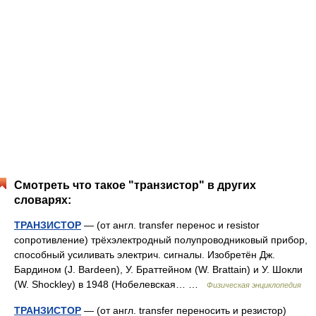
Смотреть что такое "транзистор" в других
словарях:
ТРАНЗИСТОР
— (от англ. transfer перенос и resistor
сопротивление) трёхэлектродный полупроводниковый прибор,
способный усиливать электрич. сигналы. Изобретён Дж.
Бардином (J. Bardeen), У. Браттейном (W. Brattain) и У. Шокли
(W. Shockley) в 1948 (Нобелевская… …
Физическая энциклопедия
ТРАНЗИСТОР
— (от англ. transfеr переносить и резистор)