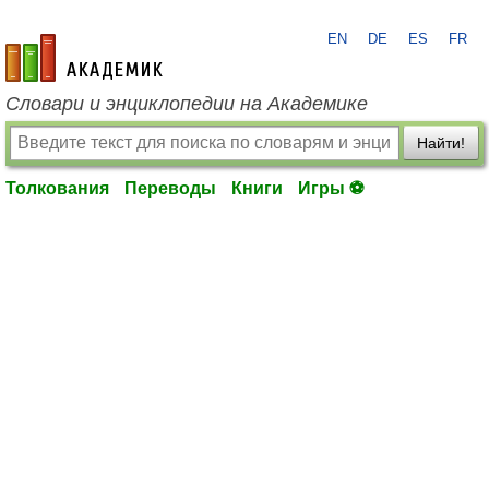
EN
DE
ES
FR
academic.ru
Словари и энциклопедии на Академике
Найти!
Толкования
Переводы
Книги
Игры ⚽