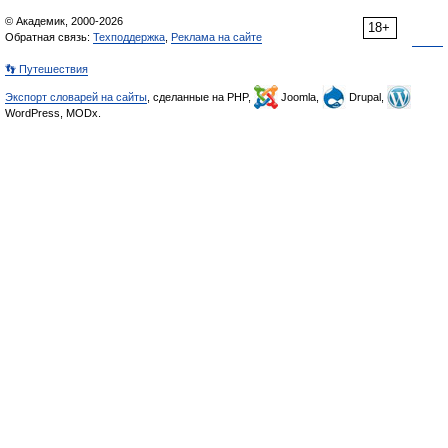
© Академик, 2000-2026
18+
Обратная связь:
Техподдержка
,
Реклама на сайте
👣 Путешествия
Экспорт словарей на сайты
, сделанные на PHP,
Joomla,
Drupal,
WordPress, MODx.