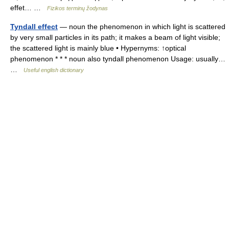
effet… …
Fizikos terminų žodynas
Tyndall effect
— noun the phenomenon in which light is scattered
by very small particles in its path; it makes a beam of light visible;
the scattered light is mainly blue • Hypernyms: ↑optical
phenomenon * * * noun also tyndall phenomenon Usage: usually…
…
Useful english dictionary