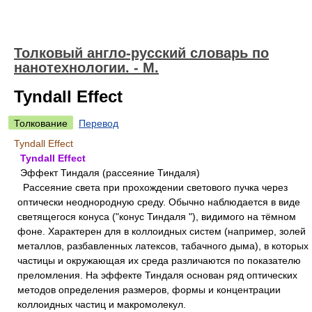
Толковый англо-русский словарь по
нанотехнологии. - М.
Tyndall Effect
Толкование
Перевод
Tyndall Effect
Tyndall Effect
Эффект Тиндаля (рассеяние Тиндаля)
Рассеяние света при прохождении светового пучка через
оптически неоднородную среду. Обычно наблюдается в виде
светящегося конуса ("конус Тиндаля "), видимого на тёмном
фоне. Характерен для в коллоидных систем (например, золей
металлов, разбавленных латексов, табачного дыма), в которых
частицы и окружающая их среда различаются по показателю
преломления. На эффекте Тиндаля основан ряд оптических
методов определения размеров, формы и концентрации
коллоидных частиц и макромолекул.