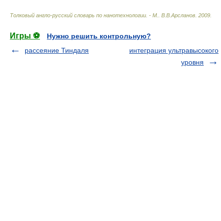
Толковый англо-русский словарь по нанотехнологии. - М.
.
В.В.Арсланов
.
2009
.
Игры ⚽
Нужно решить контрольную?
рассеяние Тиндаля
интеграция ультравысокого
уровня