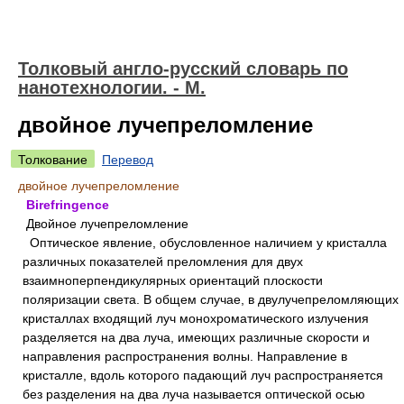
Толковый англо-русский словарь по
нанотехнологии. - М.
двойное лучепреломление
Толкование
Перевод
двойное лучепреломление
Birefringence
Двойное лучепреломление
Оптическое явление, обусловленное наличием у кристалла
различных показателей преломления для двух
взаимноперпендикулярных ориентаций плоскости
поляризации света. В общем случае, в двулучепреломляющих
кристаллах входящий луч монохроматического излучения
разделяется на два луча, имеющих различные скорости и
направления распространения волны. Направление в
кристалле, вдоль которого падающий луч распространяется
без разделения на два луча называется оптической осью