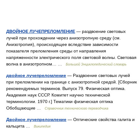
ДВОЙНОЕ ЛУЧЕПРЕЛОМЛЕНИЕ
— раздвоение световых
лучей при прохождении через анизотропную среду (см.
Анизотропия), происходящее вследствие зависимости
показателя преломления среды от направления
напряженности электрического поля световой волны. Световая
волна в анизотропном… …
Большой Энциклопедический словарь
двойное лучепреломление
— Раздвоение световых лучей
при преломлении на границе с анизотропной средой. [Сборник
рекомендуемых терминов. Выпуск 79. Физическая оптика.
Академия наук СССР. Комитет научно технической
терминологии. 1970 г.] Тематики физическая оптика
Обобщающие …
Справочник технического переводчика
Двойное лучепреломление
— Оптические свойства галита и
кальцита …
Википедия