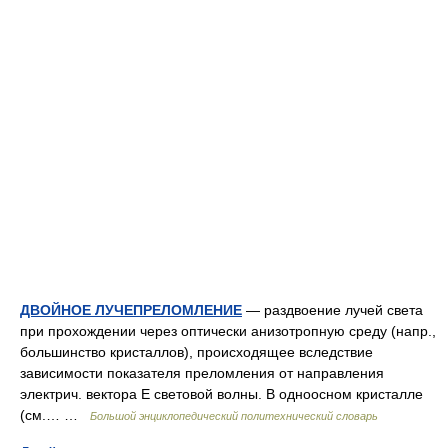
ДВОЙНОЕ ЛУЧЕПРЕЛОМЛЕНИЕ
— раздвоение лучей света
при прохождении через оптически анизотропную среду (напр.,
большинство кристаллов), происходящее вследствие
зависимости показателя преломления от направления
электрич. вектора Е световой волны. В одноосном кристалле
(см.… …
Большой энциклопедический политехнический словарь