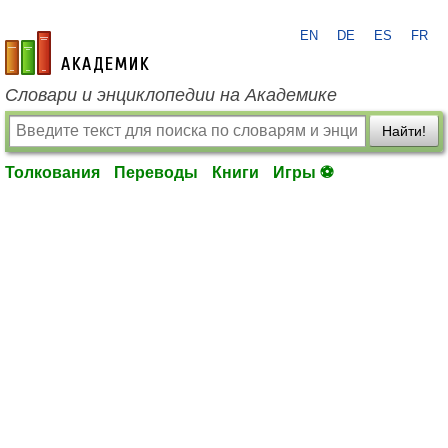
EN
DE
ES
FR
academic.ru
Словари и энциклопедии на Академике
Найти!
Толкования
Переводы
Книги
Игры ⚽