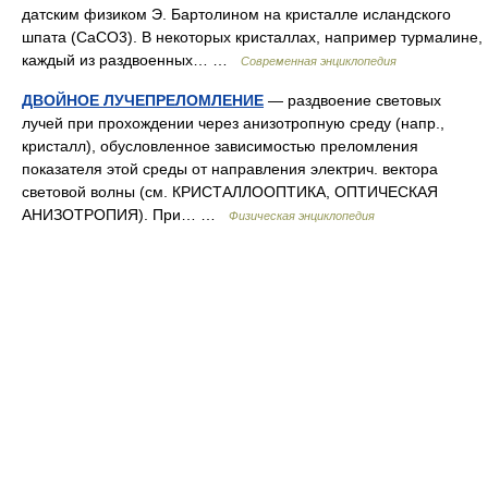
датским физиком Э. Бартолином на кристалле исландского
шпата (CaCO3). В некоторых кристаллах, например турмалине,
каждый из раздвоенных… …
Современная энциклопедия
ДВОЙНОЕ ЛУЧЕПРЕЛОМЛЕНИЕ
— раздвоение световых
лучей при прохождении через анизотропную среду (напр.,
кристалл), обусловленное зависимостью преломления
показателя этой среды от направления электрич. вектора
световой волны (см. КРИСТАЛЛООПТИКА, ОПТИЧЕСКАЯ
АНИЗОТРОПИЯ). При… …
Физическая энциклопедия