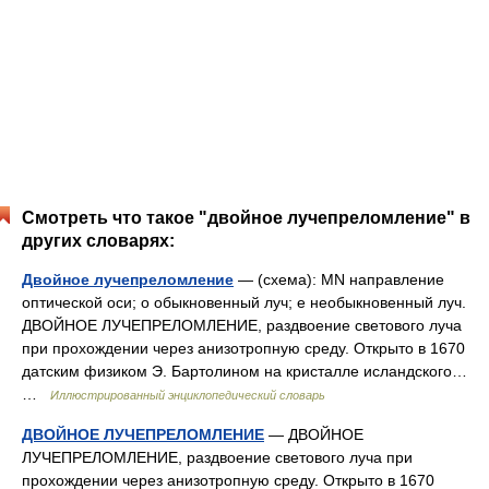
Смотреть что такое "двойное лучепреломление" в
других словарях:
Двойное лучепреломление
— (схема): MN направление
оптической оси; о обыкновенный луч; е необыкновенный луч.
ДВОЙНОЕ ЛУЧЕПРЕЛОМЛЕНИЕ, раздвоение светового луча
при прохождении через анизотропную среду. Открыто в 1670
датским физиком Э. Бартолином на кристалле исландского…
…
Иллюстрированный энциклопедический словарь
ДВОЙНОЕ ЛУЧЕПРЕЛОМЛЕНИЕ
— ДВОЙНОЕ
ЛУЧЕПРЕЛОМЛЕНИЕ, раздвоение светового луча при
прохождении через анизотропную среду. Открыто в 1670