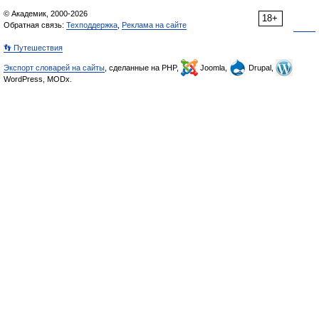
© Академик, 2000-2026
18+
Обратная связь:
Техподдержка
,
Реклама на сайте
👣 Путешествия
Экспорт словарей на сайты
, сделанные на PHP,
Joomla,
Drupal,
WordPress, MODx.