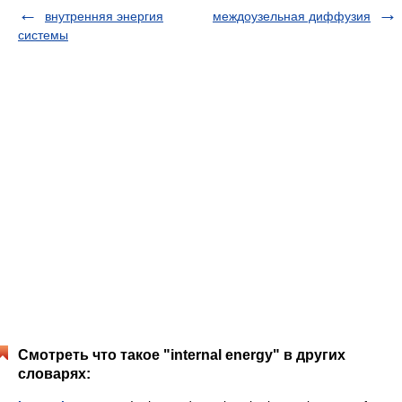
внутренняя энергия
междоузельная диффузия
системы
Смотреть что такое "internal energy" в других
словарях: