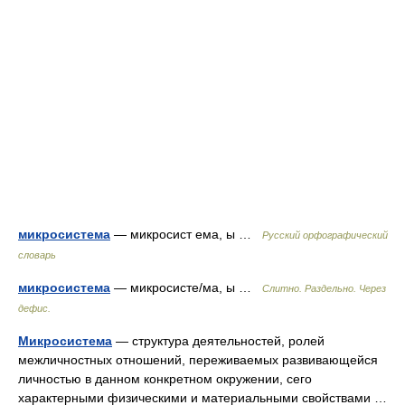
микросистема
— микросист ема, ы …
Русский орфографический
словарь
микросистема
— микросисте/ма, ы …
Слитно. Раздельно. Через
дефис.
Микросистема
— структура деятельностей, ролей
межличностных отношений, переживаемых развивающейся
личностью в данном конкретном окружении, сего
характерными физическими и материальными свойствами …