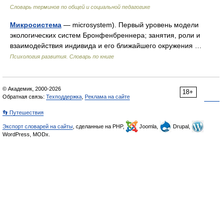
Словарь терминов по общей и социальной педагогике
Микросистема
— microsystem). Первый уровень модели
экологических систем Бронфенбреннера; занятия, роли и
взаимодействия индивида и его ближайшего окружения …
Психология развития. Словарь по книге
© Академик, 2000-2026
18+
Обратная связь:
Техподдержка
,
Реклама на сайте
👣 Путешествия
Экспорт словарей на сайты
, сделанные на PHP,
Joomla,
Drupal,
WordPress, MODx.