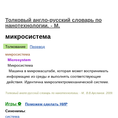
Толковый англо-русский словарь по
нанотехнологии. - М.
микросистема
Толкование
Перевод
микросистема
Microsystem
Микросистема
Машина в микромасштабе, которая может воспринимать
информацию из среды и выполнять соответствующие
действия. Идентична микроэлектромеханической системе.
Толковый англо-русский словарь по нанотехнологии. - М.
.
В.В.Арсланов
.
2009
.
Игры ⚽
Поможем сделать НИР
Синонимы
:
система