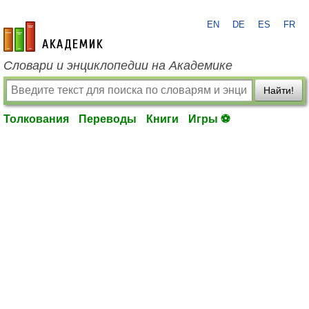
EN
DE
ES
FR
academic.ru
Словари и энциклопедии на Академике
Найти!
Толкования
Переводы
Книги
Игры ⚽