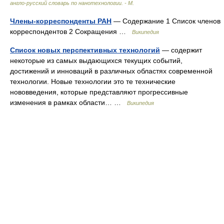
англо-русский словарь по нанотехнологии. - М.
Члены-корреспонденты РАН
— Содержание 1 Список членов
корреспондентов 2 Сокращения …
Википедия
Список новых перспективных технологий
— содержит
некоторые из самых выдающихся текущих событий,
достижений и инноваций в различных областях современной
технологии. Новые технологии это те технические
нововведения, которые представляют прогрессивные
изменения в рамках области… …
Википедия