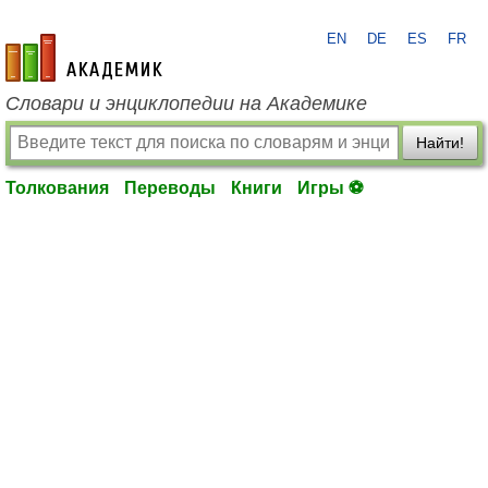
EN
DE
ES
FR
academic.ru
Словари и энциклопедии на Академике
Найти!
Толкования
Переводы
Книги
Игры ⚽