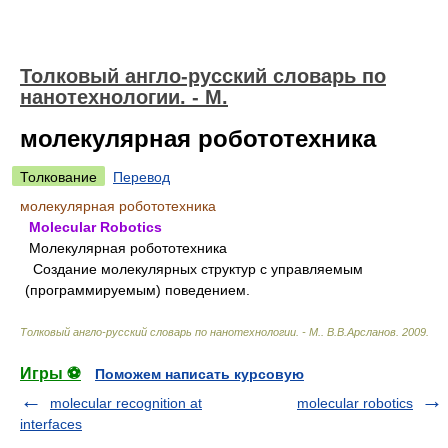
Толковый англо-русский словарь по
нанотехнологии. - М.
молекулярная робототехника
Толкование
Перевод
молекулярная робототехника
Molecular Robotics
Молекулярная робототехника
Создание молекулярных структур с управляемым
(программируемым) поведением.
Толковый англо-русский словарь по нанотехнологии. - М.
.
В.В.Арсланов
.
2009
.
Игры ⚽
Поможем написать курсовую
molecular recognition at
molecular robotics
interfaces