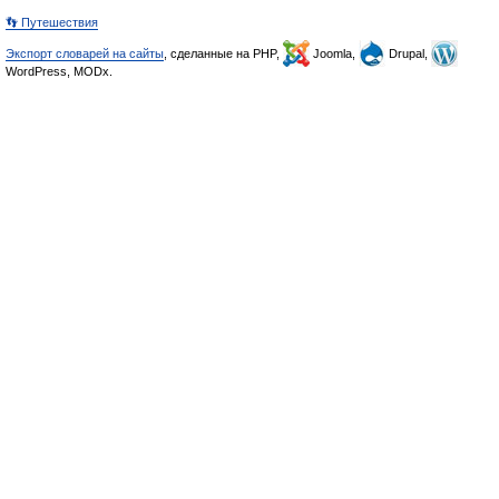
👣 Путешествия
Экспорт словарей на сайты
, сделанные на PHP,
Joomla,
Drupal,
WordPress, MODx.