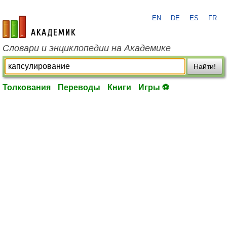
EN
DE
ES
FR
academic.ru
Словари и энциклопедии на Академике
Найти!
Толкования
Переводы
Книги
Игры ⚽