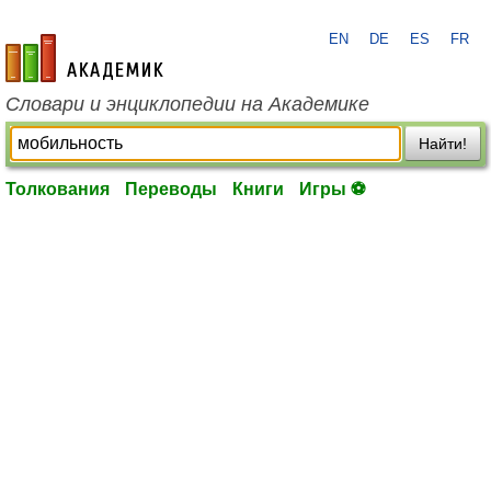
EN
DE
ES
FR
academic.ru
Словари и энциклопедии на Академике
Найти!
Толкования
Переводы
Книги
Игры ⚽