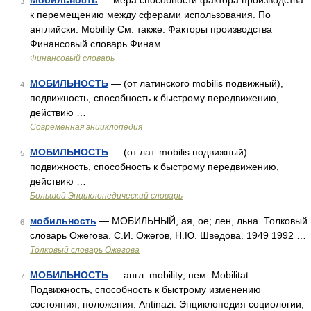
Мобильность
— мера способности фактора производства
3
к перемещению между сферами использования. По
английски: Mobility См. также: Факторы производства
Финансовый словарь Финам …
Финансовый словарь
МОБИЛЬНОСТЬ
— (от латинского mobilis подвижный),
4
подвижность, способность к быстрому передвижению,
действию …
Современная энциклопедия
МОБИЛЬНОСТЬ
— (от лат. mobilis подвижный)
5
подвижность, способность к быстрому передвижению,
действию …
Большой Энциклопедический словарь
мобильность
— МОБИЛЬНЫЙ, ая, ое; лен, льна. Толковый
6
словарь Ожегова. С.И. Ожегов, Н.Ю. Шведова. 1949 1992 …
Толковый словарь Ожегова
МОБИЛЬНОСТЬ
— англ. mobility; нем. Mobilitat.
7
Подвижность, способность к быстрому изменению
состояния, положения. Antinazi. Энциклопедия социологии,