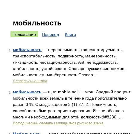
мобильность
Толкование
Перевод
Книги
мобильность
— переносимость, транспортируемость,
1
транспортабельность, подвижность, маневренность;
ликвидность, нестационарность. Ant. неподвижность,
стабильность, устойчивость Словарь русских синонимов.
мобильность см. манёвренность Словар …
Словарь синонимов
мобильность
— и, ж. mobile adj. 1. экон. Средний процент
2
мобильности всех земель в течение года приблизительно
равен 3 %. Съезды кадетов 3 (1) 27. 2. Подвижность;
способность быстрого ориентирования. Я .. не обладаю
многими необходимыми для этой должности&#8230; …
Исторический словарь галлицизмов русского языка