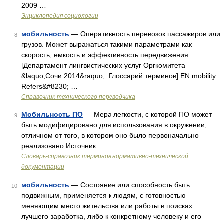
2009 …
Энциклопедия социологии
мобильность
— Оперативность перевозок пассажиров или
8
грузов. Может выражаться такими параметрами как
скорость, емкость и эффективность передвижения.
[Департамент лингвистических услуг Оргкомитета
&laquo;Сочи 2014&raquo;. Глоссарий терминов] EN mobility
Refers&#8230; …
Справочник технического переводчика
Мобильность ПО
— Мера легкости, с которой ПО может
9
быть модифицировано для использования в окружении,
отличном от того, в котором оно было первоначально
реализовано Источник …
Словарь-справочник терминов нормативно-технической
документации
мобильность
— Состояние или способность быть
10
подвижным, применяется к людям, с готовностью
меняющим место жительства или работы в поисках
лучшего заработка, либо к конкретному человеку и его