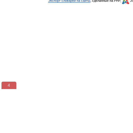
Экспорт словарей на сайты
, сделанные на PHP,
Jo
3