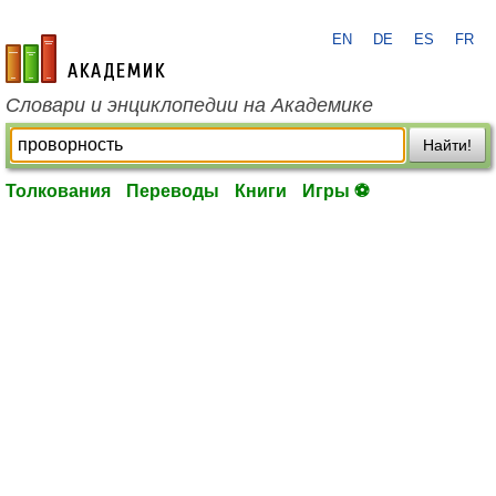
EN
DE
ES
FR
academic.ru
Словари и энциклопедии на Академике
Найти!
Толкования
Переводы
Книги
Игры ⚽