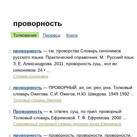
проворность
Толкование
Перевод
Книги
проворность
— см. проворство Словарь синонимов
1
русского языка. Практический справочник. М.: Русский язык.
З. Е. Александрова. 2011. проворность сущ., кол во
синонимов: 24 • …
Словарь синонимов
проворность
— ПРОВОРНЫЙ, ая, ое; рен, рна. Толковый
2
словарь Ожегова. С.И. Ожегов, Н.Ю. Шведова. 1949 1992 …
Толковый словарь Ожегова
Проворность
— ж. отвлеч. сущ. по прил. проворный
3
Толковый словарь Ефремовой. Т. Ф. Ефремова. 2000 …
Современный толковый словарь русского языка Ефремовой
проворность
— проворность, проворности, проворности,
4