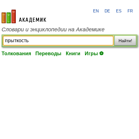
EN
DE
ES
FR
academic.ru
Словари и энциклопедии на Академике
Найти!
Толкования
Переводы
Книги
Игры ⚽